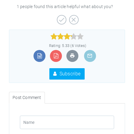
1 people found this article helpful what about you?



Rating: 5.33 (6 Votes)
Subscribe
Post Comment