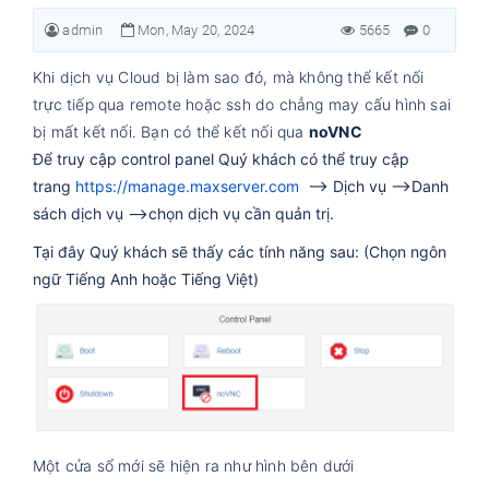
admin
Mon, May 20, 2024
5665
0
Khi dịch vụ Cloud bị làm sao đó, mà không thể kết nối
trực tiếp qua remote hoặc ssh do chẳng may cấu hình sai
bị mất kết nối. Bạn có thể kết nối qua
noVNC
Để truy cập control panel Quý khách có thể truy cập
trang
https://manage.maxserver.com
--> Dịch vụ -->Danh
sách dịch vụ -->chọn dịch vụ cần quản trị.
Tại đây Quý khách sẽ thấy các tính năng sau: (Chọn ngôn
ngữ Tiếng Anh hoặc Tiếng Việt)
Một cửa sổ mới sẽ hiện ra như hình bên dưới