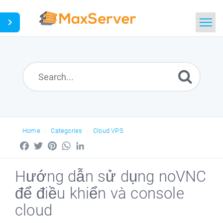
Home
Search
Home
Categories
Cloud VPS
Facebook
Twitter
Pinterest
WhatsApp
LinkedIn
Hướng dẫn sử dụng noVNC
để điều khiển và console
cloud