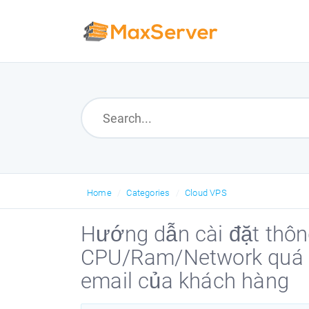
Home
Categories
Cloud VPS
Hướng dẫn cài đặt thôn
CPU/Ram/Network quá m
email của khách hàng