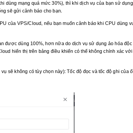
o khi dùng mạng quá mức 30%), thì khi dịch vụ của bạn sử dụn
ống sẽ gửi cảnh báo cho bạn.
 CPU của VPS/Cloud, nếu bạn muốn cảnh báo khi CPU dùng v
bạn được dùng 100%, hơn nữa do dịch vụ sử dụng ảo hóa độc
d hiển thị trên bảng điều khiển có thể không chính xác vớ
h vụ sẽ không có tùy chọn này): Tốc độ đọc và tốc độ ghi của 