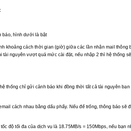
:
h báo, hình dưới là bật
ịnh khoảng cách thời gian (giờ) giữa các lần nhận mail thông b
i tài nguyên vượt quá mức cài đặt, nếu nhập 2 thì hệ thống s
 hệ thống chỉ gửi cảnh báo khi đồng thời tất cả tài nguyên bạn
 email cách nhau bằng dấu phẩy. Nếu để trống, thông báo sẽ 
ì tốc độ tối đa của dịch vụ là 18.75MB/s = 150Mbps, nếu bạn 