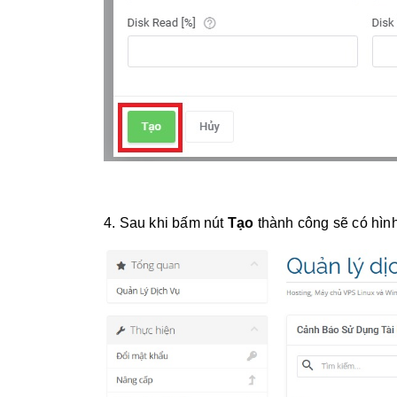
4. Sau khi bấm nút
Tạo
thành công sẽ có hình