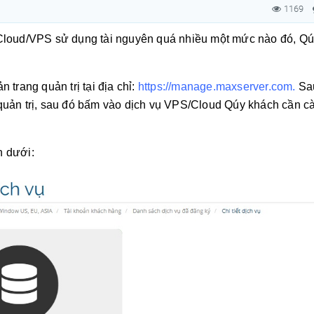
1169
 Cloud/VPS sử dụng tài nguyên quá nhiều một mức nào đó, Q
 trang quản trị tại địa chỉ:
https://manage.maxserver.com
.
Sa
quản trị, sau đó bấm vào dịch vụ VPS/Cloud Qúy khách cần cà
n dưới: