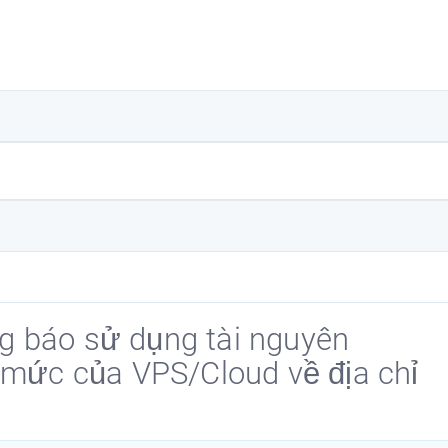
g báo sử dụng tài nguyên
ức của VPS/Cloud về địa chỉ