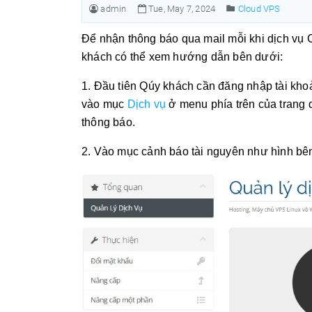
admin
Tue, May 7, 2024
Cloud VPS
Để nhận thông báo qua mail mỗi khi dịch vụ
khách có thể xem hướng dẫn bên dưới:
1. Đầu tiên Qúy khách cần đăng nhập tài khoản
vào mục
Dịch vụ
ở menu phía trên của trang 
thông báo.
2. Vào mục cảnh báo tài nguyên như hình bê