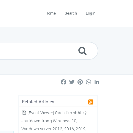
Home
Search
Login
Facebook
Twitter
Pinterest
WhatsApp
LinkedIn
Related Articles
[Event Viewer] Cách tìm nhật ký
shutdown trong Windows 10,
Windows server 2012, 2016, 2019,