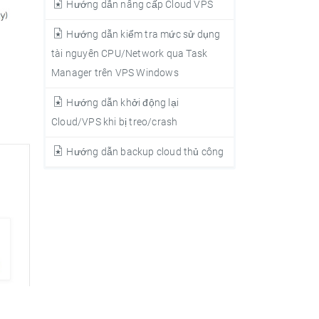
Hướng dẫn nâng cấp Cloud VPS
Hướng dẫn kiểm tra mức sử dụng
tài nguyên CPU/Network qua Task
Manager trên VPS Windows
Hướng dẫn khởi động lại
Cloud/VPS khi bị treo/crash
Hướng dẫn backup cloud thủ công