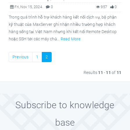
Fri, Nov 15, 2024
0
957
0
Trong quá trình hỗ trợ khách hàng kết nối dịch vụ, bộ phận
kỹ thuật của MaxServer ghi nhận nhiều trường hợp khách
hàng sống tại Việt Nam nhưng khi kết nối Remote Desktop
hoặc SSH tới các máy chủ...
Read More
Previous
1
2
Results
11
-
11
of
11
Subscribe to knowledge
base